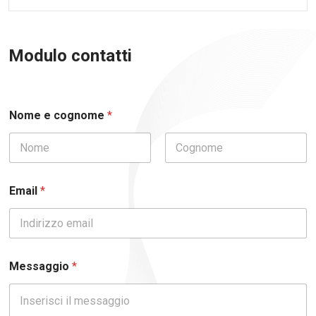
Modulo contatti
Nome e cognome
*
Nome
Cognome
Email
*
Messaggio
*