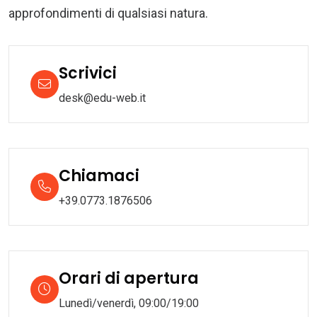
approfondimenti di qualsiasi natura.
Scrivici
desk@edu-web.it
Chiamaci
+39.0773.1876506
Orari di apertura
Lunedì/venerdì, 09:00/19:00