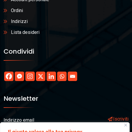
Ordini
Indirizzi
Lista desideri
Condividi
Newsletter
Iscriviti
Il giusto valore alla tua privacy