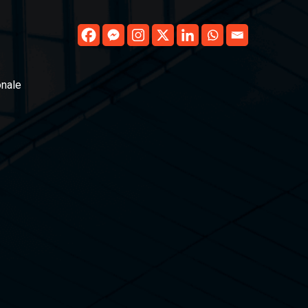
onale