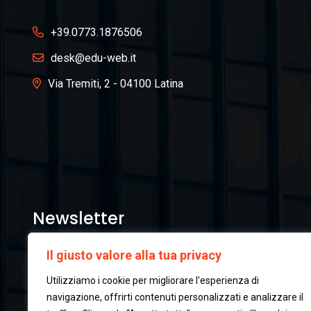
+39.0773.1876506
desk@edu-web.it
Via Tremiti, 2 - 04100 Latina
Newsletter
Il giusto valore alla tua privacy
Iscriviti
Utilizziamo i cookie per migliorare l'esperienza di
navigazione, offrirti contenuti personalizzati e analizzare il