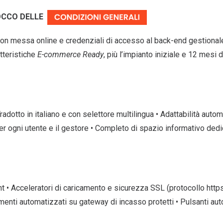
LOCCO DELLE
(con messa online e credenziali di accesso al back-end gestionale)
tteristiche
E-commerce Ready
, più l’impianto iniziale e 12 mesi 
radotto in italiano e con selettore multilingua • Adattabilità autom
r ogni utente e il gestore • Completo di spazio informativo dedi
• Acceleratori di caricamento e sicurezza SSL (protocollo https
nti automatizzati su gateway di incasso protetti • Pulsanti aut