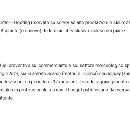
letter • Hosting riservato su server ad alte prestazioni e sicurezz
 Acquisto (o rinnovo) di dominio .it esclusivo incluso nei piani •
nalisi preventive sul commerciante e sul settore merceologico spe
gle ADS, sia in ambito
Search
(motori di ricerca) sia
Display
(ann
itorata per un periodo di 12 mesi per il rapido raggiungimento di
consulenza professionale ma non il budget pubblicitario da riversa
ttente.