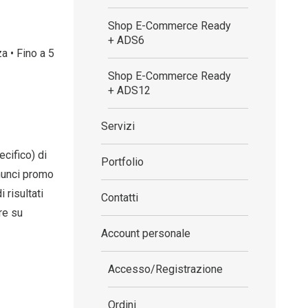
Shop E-Commerce Ready
+ ADS6
a • Fino a 5
Shop E-Commerce Ready
+ ADS12
Servizi
cifico) di
Portfolio
unci promo
 risultati
Contatti
re su
Account personale
Accesso/Registrazione
Ordini