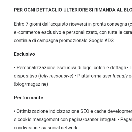
PER OGNI DETTAGLIO ULTERIORE SI RIMANDA AL B
Entro 7 giorni dall’acquisto riceverai in pronta consegna 
e-commerce esclusivo e personalizzato, con tutte le cara
continua di campagna promozionale Google ADS.
Esclusivo
• Personalizzazione esclusiva di logo, colori e dettagli • T
dispositivo (
fully responsive
) • Piattaforma
user friendly
pe
(blog/magazine)
Performante
• Ottimizzazione indicizzazione SEO e cache development 
e cookie management con pagina/banner integrati • Pagame
condivisione su social network