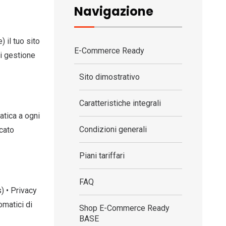
Navigazione
 il tuo sito
E-Commerce Ready
di gestione
Sito dimostrativo
Caratteristiche integrali
atica a ogni
Condizioni generali
cato
Piani tariffari
FAQ
) • Privacy
omatici di
Shop E-Commerce Ready
BASE