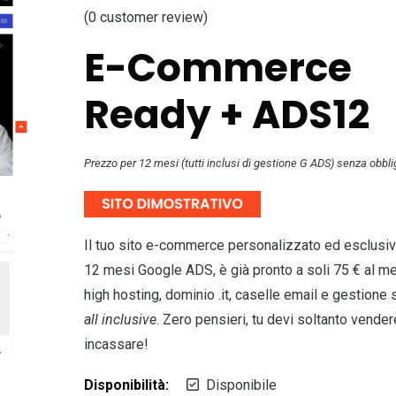
(
0
customer review)
E-Commerce
Ready + ADS12
Prezzo per 12 mesi (tutti inclusi di gestione G ADS) senza obbli
Il tuo sito e-commerce personalizzato ed esclusivo
12 mesi Google ADS, è già pronto a soli 75 € al m
high hosting, dominio .it, caselle email e gestione
all inclusive
. Zero pensieri, tu devi soltanto vender
incassare!
Disponibilità:
Disponibile