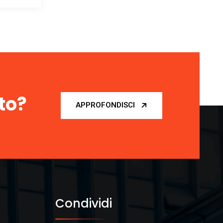
to?
APPROFONDISCI
Condividi