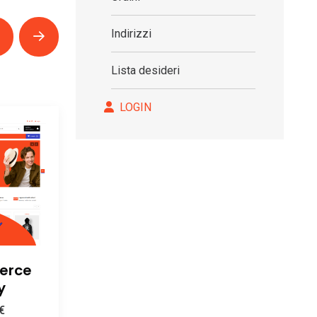
Indirizzi
Lista desideri
LOGIN
erce
y
€