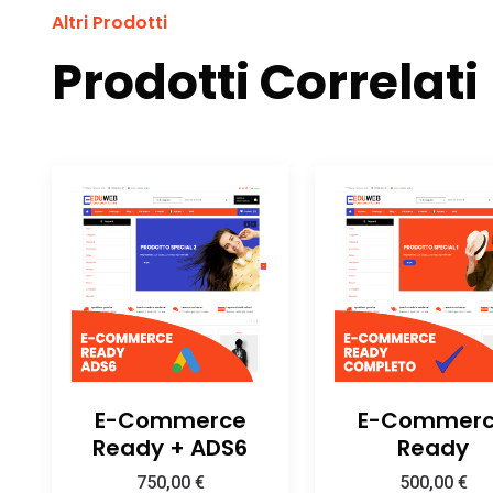
Altri Prodotti
Prodotti Correlati
E-Commerce
E-Commer
Ready + ADS6
Ready
750,00
€
500,00
€