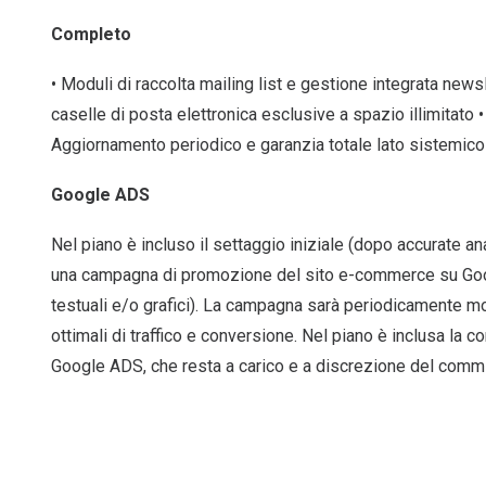
Completo
• Moduli di raccolta mailing list e gestione integrata news
caselle di posta elettronica esclusive a spazio illimitato •
Aggiornamento periodico e garanzia totale lato sistemico
Google ADS
Nel piano è incluso il settaggio iniziale (dopo accurate a
una campagna di promozione del sito e-commerce su Goo
testuali e/o grafici). La campagna sarà periodicamente mon
ottimali di traffico e conversione. Nel piano è inclusa la 
Google ADS, che resta a carico e a discrezione del commi