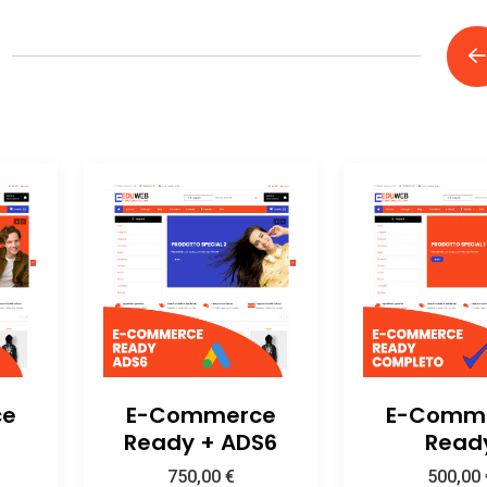
ce
E-Commerce
E-Comm
Ready + ADS6
Read
750,00
€
500,00